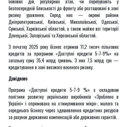
бойових дій, регулярних атак, чи перебувають у
безпосередній близькості до фронту або розташовані в зоні
ризику ураження. Серед них — окремі райони
Дніпропетровської, Київської, Миколаївської, Одеської,
Сумської, Харківської областей, а також майже всі території
Донецької, Запорізької та Херсонської областей.
З початку 2025 року бізнес отримав 11,2 тисяч пільгових
кредитів за програмою «Доступні кредити 5-7-9%» на
загальну суму 35,4 млрд гривень. З них 7,5 млрд грн —
кредитування в зоні високого воєнного ризику.
Довідково
Програма «Доступні кредити 5-7-9 %» є складовою
політики розвитку українських виробників «Зроблено в
Україні» і спрямована на стимулювання мікро-, малого та
середнього бізнесу через здешевлення кредитних ресурсів
за рахунок державних компенсацій або державних гарантій.