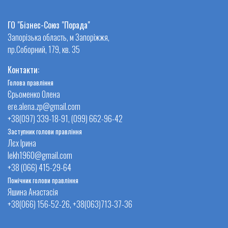
ГО "Бізнес-Союз "Порада"
Запорізька область, м Запоріжжя,
пр.Соборний, 179, кв. 35
Контакти:
Голова правління
Єрьоменко Олена
ere.alena.zp@gmail.com
+38(097) 339-18-91, (099) 662-96-42
Заступник голови правління
Лєх Ірина
lekh1960@gmail.com
+38 (066) 415-29-64
Помічник голови правління
Яшина Анастасія
+38(066) 156-52-26, +38(063)713-37-36