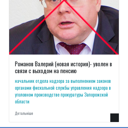
Романов Валерий (новая история)- уволен в
связи с выходом на пенсию
начальник отдела надзора за выполнением законов
органами фискальной службы управления надзора в
уголовном производстве прокуратуры Запорожской
области
Детальнiше