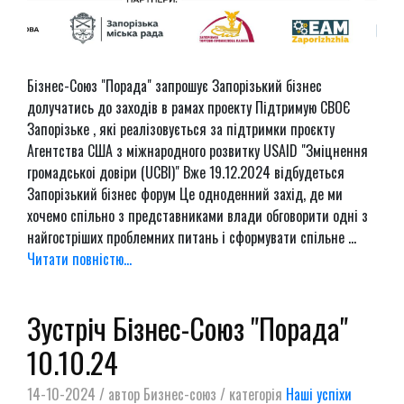
Бізнес-Союз "Порада" запрошує Запорізький бізнес
долучатись до заходів в рамах проекту Підтримую СВОЄ
Запорізьке , які реалізовується за підтримки проєкту
Агентства США з міжнародного розвитку USAID "Зміцнення
громадськоі довіри (UCBI)" Вже 19.12.2024 відбудеться
Запорізький бізнес форум Це одноденний захід, де ми
хочемо спільно з представниками влади обговорити одні з
найгостріших проблемних питань і сформувати спільне ...
Читати повністю...
Зустріч Бізнес-Союз "Порада"
10.10.24
14-10-2024 / автор Бизнес-союз / категорія
Наші успіхи