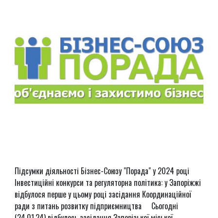
Підсумки діяльності Бізнес-Союзу "Порада" у 2024 році
Інвестиційні конкурси та регуляторна політика: у Запоріжжі
відбулося перше у цьому році засідання Координаційної
ради з питань розвитку підприємництва Сьогодні
(24.01.24) відбулось засідання Запорізької міської