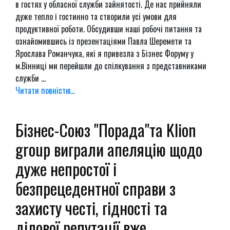
в гостях у обласної служби зайнятості. Де нас прийняли
дуже тепло і гостинно та створили усі умови для
продуктивної роботи. Обсудивши наші робочі питання та
ознайомившись із презентаціями Павла Шеремети та
Ярослава Романчука, які я привезла з Бізнес Форуму у
м.Вінниці ми перейшли до спілкування з представниками
служби ...
Читати повністю...
Бізнес-Союз "Порада"та Klion
group виграли апеляцію щодо
дуже непростої і
безпрецедентної справи з
захисту честі, гідності та
ділової репутації вже