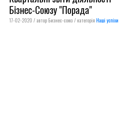
Бізнес-Союзу "Порада"
17-02-2020 / автор Бизнес-союз / категорія
Наші успіхи