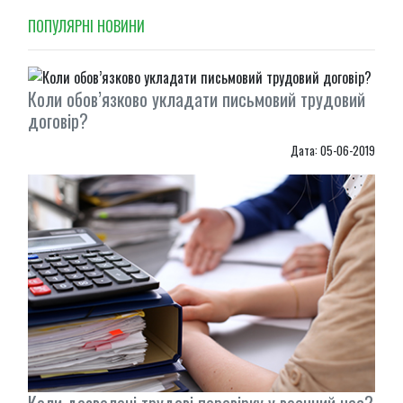
ПОПУЛЯРНI НОВИНИ
Коли обов’язково укладати письмовий трудовий
договір?
Дата: 05-06-2019
Коли дозволені трудові перевірку у воєнний час?