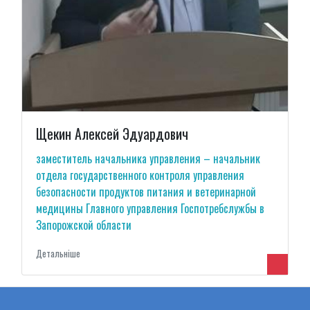
Щекин Алексей Эдуардович
заместитель начальника управления – начальник
отдела государственного контроля управления
безопасности продуктов питания и ветеринарной
медицины Главного управления Госпотребслужбы в
Запорожской области
Детальнiше