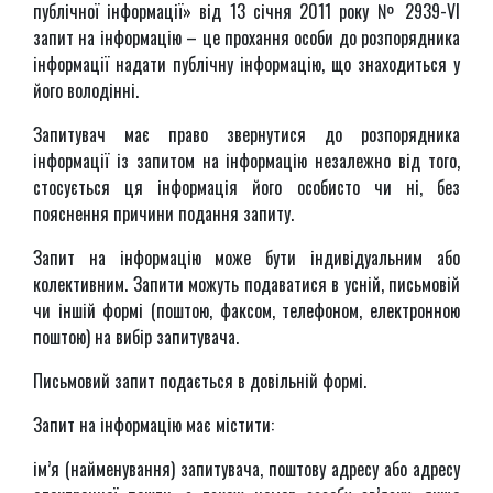
публічної інформації» від 13 січня 2011 року № 2939-VI
запит на інформацію – це прохання особи до розпорядника
інформації надати публічну інформацію, що знаходиться у
його володінні.
Запитувач має право звернутися до розпорядника
інформації із запитом на інформацію незалежно від того,
стосується ця інформація його особисто чи ні, без
пояснення причини подання запиту.
Запит на інформацію може бути індивідуальним або
колективним. Запити можуть подаватися в усній, письмовій
чи іншій формі (поштою, факсом, телефоном, електронною
поштою) на вибір запитувача.
Письмовий запит подається в довільній формі.
Запит на інформацію має містити:
ім’я (найменування) запитувача, поштову адресу або адресу