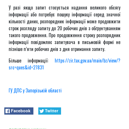
У разі якщо запит стосується надання великого обсягу
інформації або потребує пошуку інформації серед значної
кількості даних, розпорядник інформації може продовжити
строк розгляду запиту до 20 робочих днів з обґрунтуванням
такого продовження. Про продовження строку розпорядник
інформації повідомляє запитувача в письмовій формі не
пізніше п’яти робочих днів з дня отримання запиту.
Більше інформації:
https://zir.tax.gov.ua/main/bz/view/?
src=ques&id=27831
ГУ ДПС у Запорізькій області
Facebook
Twitter