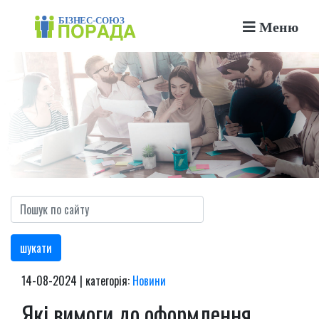
Меню
шукати
14-08-2024 | категорія:
Новини
Які вимоги до оформлення