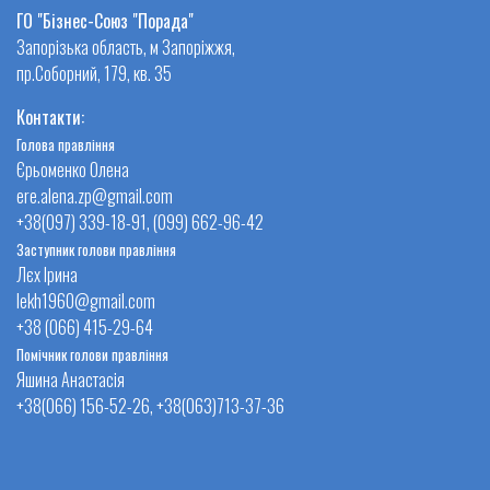
ГО "Бізнес-Союз "Порада"
Запорізька область, м Запоріжжя,
пр.Соборний, 179, кв. 35
Контакти:
Голова правління
Єрьоменко Олена
ere.alena.zp@gmail.com
+38(097) 339-18-91, (099) 662-96-42
Заступник голови правління
Лєх Ірина
lekh1960@gmail.com
+38 (066) 415-29-64
Помічник голови правління
Яшина Анастасія
+38(066) 156-52-26, +38(063)713-37-36