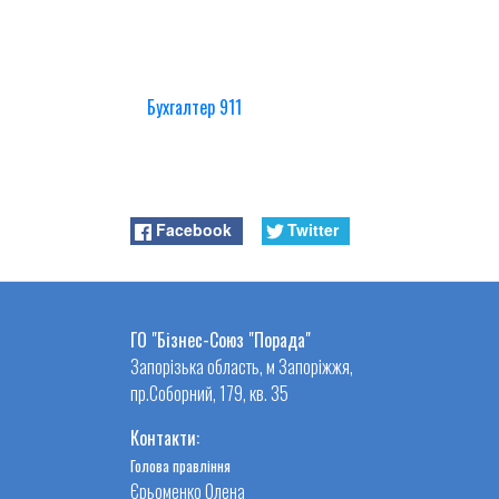
Бухгалтер 911
Facebook
Twitter
ГО "Бізнес-Союз "Порада"
Запорізька область, м Запоріжжя,
пр.Соборний, 179, кв. 35
Контакти:
Голова правління
Єрьоменко Олена