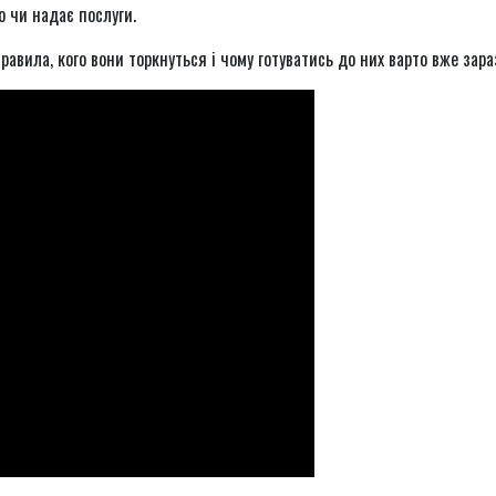
 чи надає послуги.
авила, кого вони торкнуться і чому готуватись до них варто вже зара