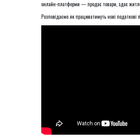
онлайн-платформи — продає товари, здає житло
Розповідаємо як працюватимуть нові податкові пр