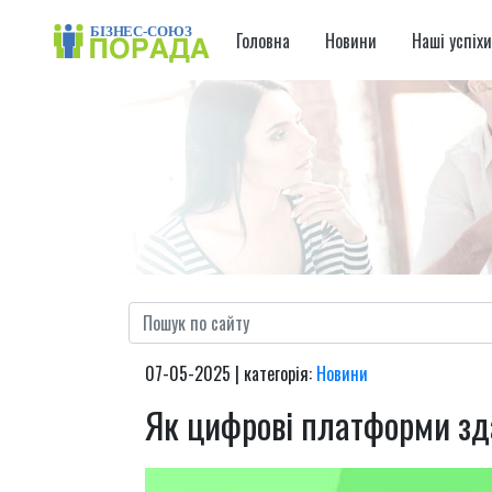
Головна
Новини
Наші успіх
07-05-2025 | категорія:
Новини
Як цифрові платформи зда