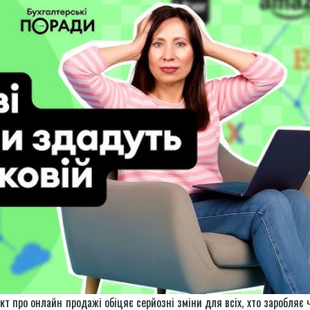
кт про онлайн продажі обіцяє серйозні зміни для всіх, хто заробляє 