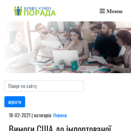
Меню
шукати
18-02-2021 | категорія:
Новини
Вимоги США до імпортованої