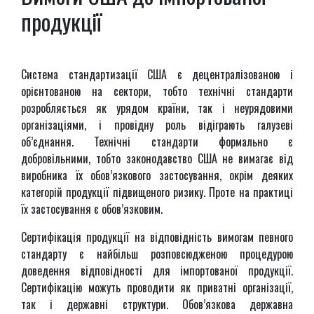
продукції
Система стандартизації США є децентралізованою і
орієнтованою на сектори, тобто технічні стандарти
розробляється як урядом країни, так і неурядовими
організаціями, і провідну роль відіграють галузеві
об’єднання. Технічні стандарти формально є
добровільними, тобто законодавство США не вимагає від
виробника їх обов’язкового застосування, окрім деяких
категорій продукції підвищеного ризику. Проте на практиці
їх застосування є обов’язковим.
Сертифікація продукції на відповідність вимогам певного
стандарту є найбільш розповсюдженою процедурою
доведення відповідності для імпортованої продукції.
Сертифікацію можуть проводити як приватні організації,
так і державні структури. Обов’язкова державна