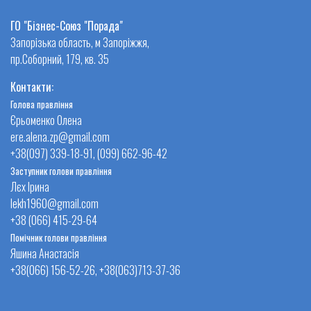
ГО "Бізнес-Союз "Порада"
Запорізька область, м Запоріжжя,
пр.Соборний, 179, кв. 35
Контакти:
Голова правління
Єрьоменко Олена
ere.alena.zp@gmail.com
+38(097) 339-18-91, (099) 662-96-42
Заступник голови правління
Лєх Ірина
lekh1960@gmail.com
+38 (066) 415-29-64
Помічник голови правління
Яшина Анастасія
+38(066) 156-52-26, +38(063)713-37-36