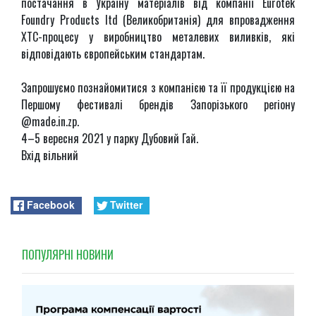
постачання в Україну матеріалів від компанії Eurotek
Foundry Products ltd (Великобританія) для впровадження
ХТС-процесу у виробництво металевих виливків, які
відповідають європейським стандартам.
Запрошуємо познайомитися з компанією та її продукцією на
Першому фестивалі брендів Запорізького регіону
@made.in.zp.
4–5 вересня 2021 у парку Дубовий Гай.
Вхід вільний
Facebook
Twitter
ПОПУЛЯРНI НОВИНИ