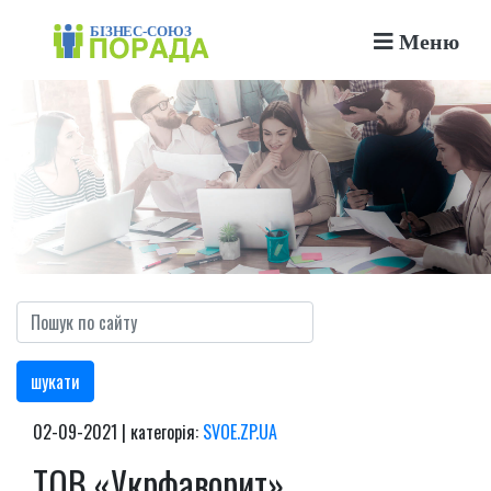
Меню
шукати
02-09-2021 | категорія:
SVOE.ZP.UA
ТОВ «Укрфаворит»