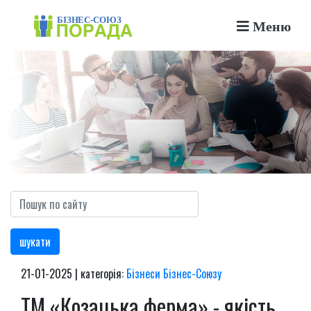
Меню
шукати
21-01-2025 | категорія:
Бізнеси Бізнес-Союзу
ТМ «Козацька ферма» - якість