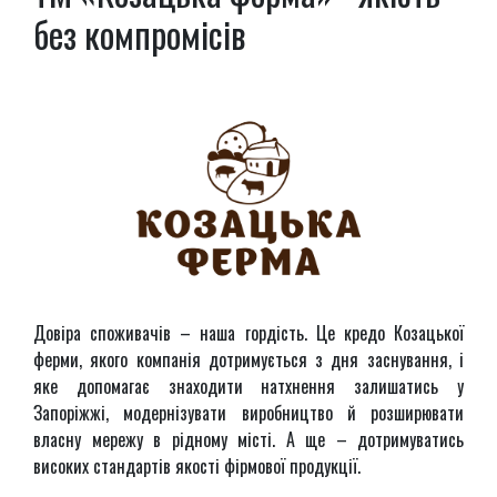
без компромісів
Довіра споживачів – наша гордість. Це кредо Козацької
ферми, якого компанія дотримується з дня заснування, і
яке допомагає знаходити натхнення залишатись у
Запоріжжі, модернізувати виробництво й розширювати
власну мережу в рідному місті. А ще – дотримуватись
високих стандартів якості фірмової продукції.