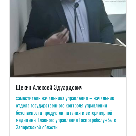
Щекин Алексей Эдуардович
заместитель начальника управления – начальник
отдела государственного контроля управления
безопасности продуктов питания и ветеринарной
медицины Главного управления Госпотребслужбы в
Запорожской области