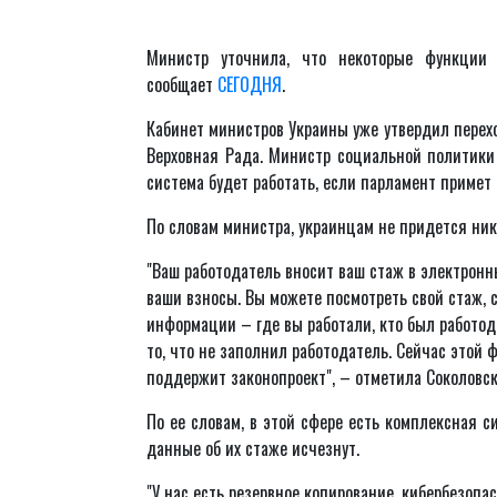
Министр уточнила, что некоторые функции 
сообщает
СЕГОДНЯ
.
Кабинет министров Украины уже утвердил перех
Верховная Рада. Министр социальной политики 
система будет работать, если парламент примет
По словам министра, украинцам не придется ни
"Ваш работодатель вносит ваш стаж в электронны
ваши взносы. Вы можете посмотреть свой стаж, с
информации – где вы работали, кто был работод
то, что не заполнил работодатель. Сейчас этой 
поддержит законопроект", – отметила Соколовск
По ее словам, в этой сфере есть комплексная 
данные об их стаже исчезнут.
"У нас есть резервное копирование, кибербезопа