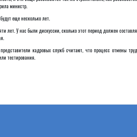
ерила министр.
будут еще несколько лет.
яти лет. У нас были дискуссии, сколько этот период должен составля
я.
 представители кадровых служб считают, что процесс отмены тру
или тестирования.