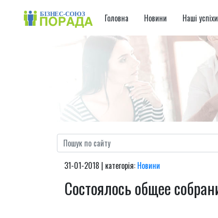
Головна
Новини
Наші успіх
31-01-2018 | категорія:
Новини
Состоялось общее собран