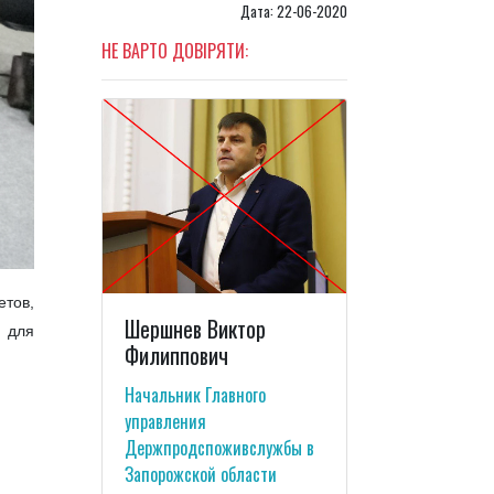
Дата: 22-06-2020
НЕ ВАРТО ДОВІРЯТИ:
тов,
Шершнев Виктор
 для
Филиппович
Начальник Главного
управления
Держпродспоживслужбы в
Запорожской области