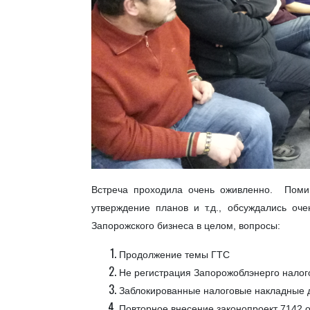
Встреча проходила очень оживленно. Помим
утверждение планов и т.д., обсуждались о
Запорожского бизнеса в целом, вопросы:
Продолжение темы ГТС
Не регистрация Запорожоблэнерго налог
Заблокированные налоговые накладные д
Повторное внесение законопроект 7142 о