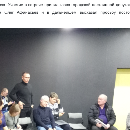
а. Участие в встрече принял глава городской постоянной депута
ва Олег Афанасьев и в дальнейшем высказал просьбу посто