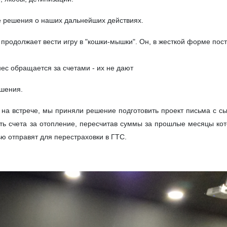
е решения о наших дальнейших действиях.
продолжает вести игру в "кошки-мышки". Он, в жесткой форме пос
нес обращается за счетами - их не дают
шения.
на встрече, мы приняли решение подготовить проект письма с с
ть счета за отопление, пересчитав суммы за прошлые месяцы ко
ю отправят для перестраховки в ГТС.