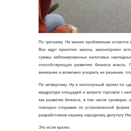
По третьему. Не менее проблемным остается 
Все ждут принятия закона, законопроект ко
суммы заблокированных налоговых накладных
способствующую развитию бизнеса власть. П
внимание и возможно ускорить ее решение, пл
По четвертому. Ну и злополучный проект по «
квадратуре площадей и запрете торговли с н
как развитие бизнеса, в том числе проверки,
повторно отправим по установленной форме 
разработчиков нашему народному депутату Ни
Это если кратко.