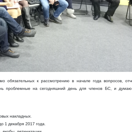
о обязательных к рассмотрению в начале года вопросов, отче
чень проблемные на сегодняшний день для членов БС, и думаю
овых накладных.
о 1 декабря 2017 года.
, якобы, детинизации.