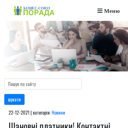
Меню
шукати
22-12-2021 | категорія:
Новини
Шановні платники! Контактні