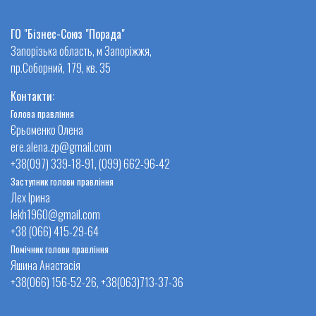
ГО "Бізнес-Союз "Порада"
Запорізька область, м Запоріжжя,
пр.Соборний, 179, кв. 35
Контакти:
Голова правління
Єрьоменко Олена
ere.alena.zp@gmail.com
+38(097) 339-18-91, (099) 662-96-42
Заступник голови правління
Лєх Ірина
lekh1960@gmail.com
+38 (066) 415-29-64
Помічник голови правління
Яшина Анастасія
+38(066) 156-52-26, +38(063)713-37-36