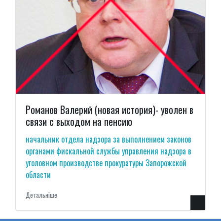
Романов Валерий (новая история)- уволен в
связи с выходом на пенсию
начальник отдела надзора за выполнением законов
органами фискальной службы управления надзора в
уголовном производстве прокуратуры Запорожской
области
Детальнiше