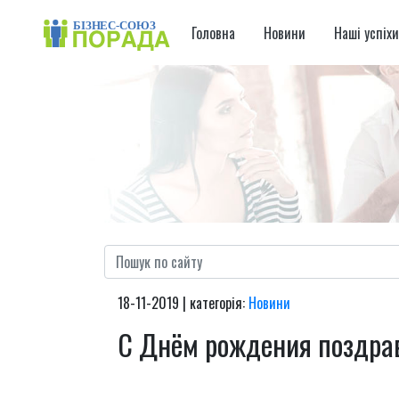
Головна
Новини
Наші успіх
18-11-2019 | категорія:
Новини
С Днём рождения поздра