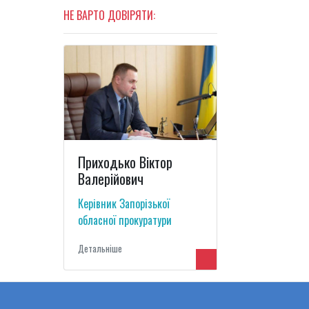
НЕ ВАРТО ДОВІРЯТИ:
Приходько Віктор
Валерійович
Керівник Запорізької
обласної прокуратури
Детальнiше