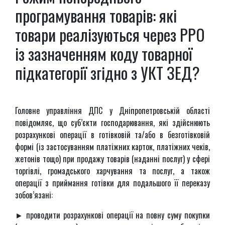
програмування товарів: які
товари реалізуються через РРО
із зазначенням коду товарної
підкатегорії згідно з УКТ ЗЕД?
Головне управління ДПС у Дніпропетровській області
повідомляє, що суб’єкти господарювання, які здійснюють
розрахункові операції в готівковій та/або в безготівковій
формі (із застосуванням платіжних карток, платіжних чеків,
жетонів тощо) при продажу товарів (наданні послуг) у сфері
торгівлі, громадського харчування та послуг, а також
операції з приймання готівки для подальшого її переказу
зобов’язані:
► проводити розрахункові операції на повну суму покупки