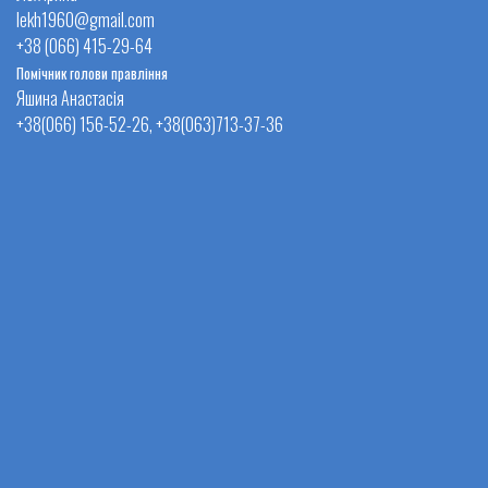
lekh1960@gmail.com
+38 (066) 415-29-64
Помічник голови правління
Яшина Анастасія
+38(066) 156-52-26, +38(063)713-37-36