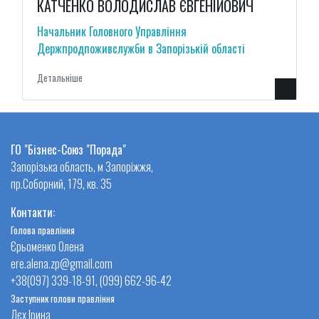
КАТЧЕНКО ВОЛОДИСЛАВ ЄВГЕНІЙОВИЧ
Начальник Головного Управління
Держпродпоживслужби в Запорізькій області
Детальнiше
ГО "Бізнес-Союз "Порада"
Запорізька область, м Запоріжжя,
пр.Соборний, 179, кв. 35
Контакти:
Голова правління
Єрьоменко Олена
ere.alena.zp@gmail.com
+38(097) 339-18-91, (099) 662-96-42
Заступник голови правління
Лєх Ірина