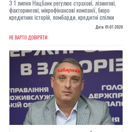
З 1 липня Нацбанк регулює страхові, лізингові,
факторингові, мікрофінансові компанії, бюро
кредитних історій, ломбарди, кредитні спілки
Дата: 01-07-2020
НЕ ВАРТО ДОВІРЯТИ: