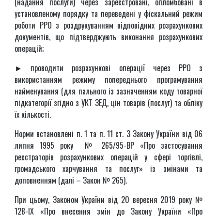
(надання послуги) через зареєстровані, опломбовані в
установленому порядку та переведені у фіскальний режим
роботи РРО з роздрукуванням відповідних розрахункових
документів, що підтверджують виконання розрахункових
операцій;
► проводити розрахункові операції через РРО з
використанням режиму попереднього програмування
найменування (для пального із зазначенням коду товарної
підкатегорії згідно з УКТ ЗЕД, цін товарів (послуг) та обліку
їх кількості.
Норми встановлені п. 1 та п. 11 ст. 3 Закону України від 06
липня 1995 року № 265/95-ВР «Про застосування
реєстраторів розрахункових операцій у сфері торгівлі,
громадського харчування та послуг» із змінами та
доповненням (далі – Закон № 265).
При цьому, Законом України від 20 вересня 2019 року №
128-IX «Про внесення змін до Закону України «Про