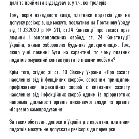
далі та приймати відвідувачів, у т.ч. контролерів.
Тому, окрім наведеного вище, платники податків для не
допуску ревізорів, ще можуть послатися на Постанову Уряду
від 11.03.2020 р. № 211, ст.14 Конвенції про захист прав
людини і основоположних свобод, ст. 24 Конституції
України, якими заборонена будь-яка дискримінація. Тож,
якщо учні повинні бути на карантині, то чому платник
податків змушений контактувати із іншими особами?
Крім того, згідно зі ст. 10 Закону України «Про захист
населення від інфекційних хвороб», основним принципом
профілактики інфекційних хвороб є визнання захисту
населення від інфекційних хвороб одним із пріоритетних
напрямів діяльності органів виконавчої влади та органів
місцевого самоврядування.
За таких обставин, допоки в Україні діє карантин, платники
податків можуть не допускати ревізорів до перевірки.