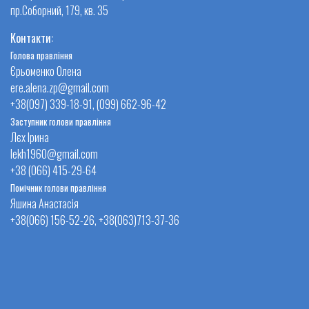
пр.Соборний, 179, кв. 35
Контакти:
Голова правління
Єрьоменко Олена
ere.alena.zp@gmail.com
+38(097) 339-18-91, (099) 662-96-42
Заступник голови правління
Лєх Ірина
lekh1960@gmail.com
+38 (066) 415-29-64
Помічник голови правління
Яшина Анастасія
+38(066) 156-52-26, +38(063)713-37-36