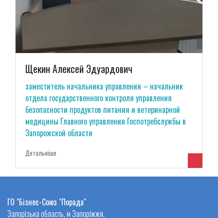
Щекин Алексей Эдуардович
заместитель начальника управления – начальник
отдела государственного контроля управления
безопасности продуктов питания и ветеринарной
медицины Главного управления Госпотребслужбы в
Запорожской области
Детальнiше
ГО "Бізнес-Союз "Порада"
Запорізька область, м Запоріжжя,