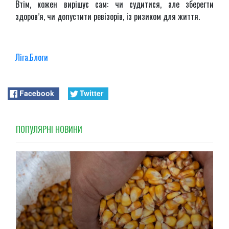
Втім, кожен вирішує сам: чи судитися, але зберегти
здоров’я, чи допустити ревізорів, із ризиком для життя.
Ліга.Блоги
Facebook
Twitter
ПОПУЛЯРНI НОВИНИ