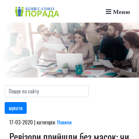
Меню
шукати
17-03-2020 | категорія:
Новини
Ревізори прийшли без масок: чи