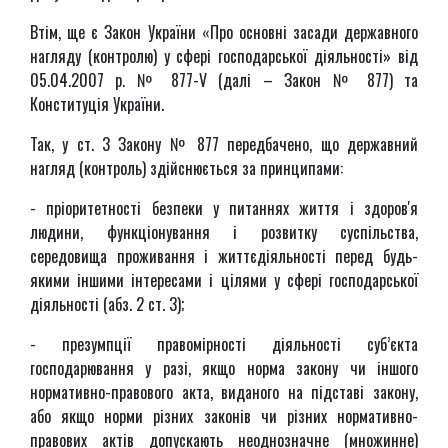
Втім, ще є Закон України «Про основні засади державного
нагляду (контролю) у сфері господарської діяльності» від
05.04.2007 р. № 877-V (далі – Закон № 877) та
Конституція України.
Так, у ст. 3 Закону № 877 передбачено, що державний
нагляд (контроль) здійснюється за принципами:
- пріоритетності безпеки у питаннях життя і здоров'я
людини, функціонування і розвитку суспільства,
середовища проживання і життєдіяльності перед будь-
якими іншими інтересами і цілями у сфері господарської
діяльності (абз. 2 ст. 3);
- презумпції правомірності діяльності суб’єкта
господарювання у разі, якщо норма закону чи іншого
нормативно-правового акта, виданого на підставі закону,
або якщо норми різних законів чи різних нормативно-
правових актів допускають неоднозначне (множинне)