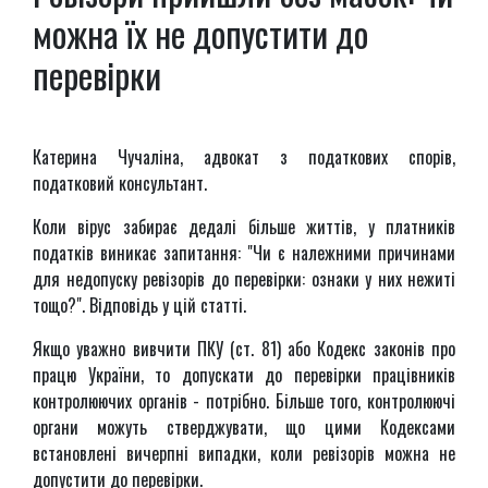
можна їх не допустити до
перевірки
Катерина Чучаліна, адвокат з податкових спорів,
податковий консультант.
Коли вірус забирає дедалі більше життів, у платників
податків виникає запитання: "Чи є належними причинами
для недопуску ревізорів до перевірки: ознаки у них нежиті
тощо?". Відповідь у цій статті.
Якщо уважно вивчити ПКУ (ст. 81) або Кодекс законів про
працю України, то допускати до перевірки працівників
контролюючих органів - потрібно. Більше того, контролюючі
органи можуть стверджувати, що цими Кодексами
встановлені вичерпні випадки, коли ревізорів можна не
допустити до перевірки.