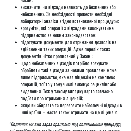
часом;
визначити, чи відходи належать до безпечних або
небезпечних. За необхідності провести необхідні
лабораторні аналізи згідно встановленої процедури;
зрозуміти, які операції з відходами виконуватиме
підприємство за новим законодавством;
підготувати документи для отримання дозволів на
здійснення таких операцій. Адже перелік таких
документів чітко прописаний у Законі;
щодо небезпечних відходів потрібно врахувати:
обробляти такі відходи за новими правилами може
лише підприємство, яке має ліцензію на комплекс
операцій, тобто у тому числі виконує рециклінг або
видалення. Тож у такому випадку варто завчасно
подбати про отримання ліцензій;
якщо ви збираєте та перевозите небезпечні відходи в
інші країни – маєте також отримати на це ліцензію.
“Водночас ми вже зараз працюємо над полегшенням процедур,