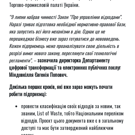
Торгово-промисловій палаті України.
“9 липня набрав чинності Закон “Про управління відходами”.
Наразі триває підготовка необхідної нормативно-правової бази,
яка запустить всі його механізми в дію. Однак це не
перешкоджає бізнесу вже зараз готуватися до нововведень.
Кожен підприємець може проаналізувати свою діяльність в
розрізі вимог нового закону, переглянути свої технологічні
регламенти”, –
зазначила директорка Департаменту
цифрової трансформації та електронних публічних послуг
Міндовкілля Євгенія Попович.
Декілька перших кроків, які вже зараз можуть почати
робити підприємці:
провести класифікацію своїх відходів за новим, так
званим, List of Waste, тобто Національним переліком
відходів. Проєкт цього документа вже є в загальному
доступі та має бути затверджений найближчим