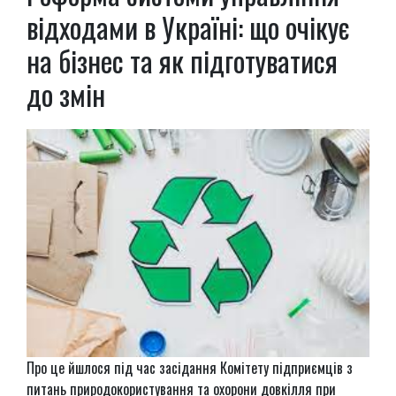
відходами в Україні: що очікує
на бізнес та як підготуватися
до змін
Про це йшлося під час засідання Комітету підприємців з
питань природокористування та охорони довкілля при