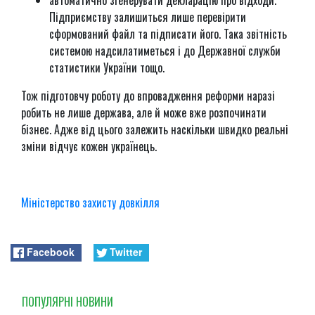
автоматично згенерувати декларацію про відходи.
Підприємству залишиться лише перевірити
сформований файл та підписати його. Така звітність
системою надсилатиметься і до Державної служби
статистики України тощо.
Тож підготовчу роботу до впровадження реформи наразі
робить не лише держава, але й може вже розпочинати
бізнес. Адже від цього залежить наскільки швидко реальні
зміни відчує кожен українець.
Міністерство захисту довкілля
Facebook
Twitter
ПОПУЛЯРНI НОВИНИ