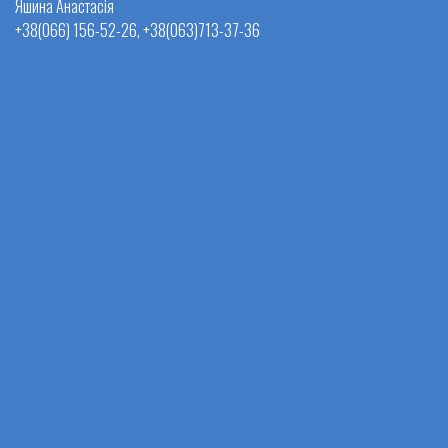
Яшина Анастасія
+38(066) 156-52-26, +38(063)713-37-36