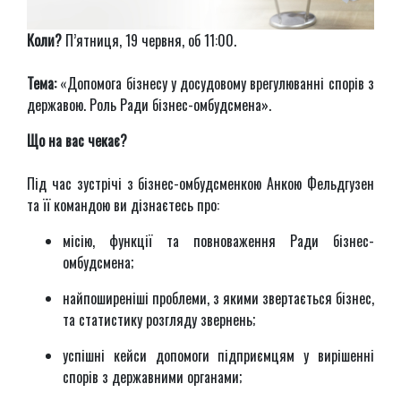
Коли?
П’ятниця, 19 червня, об 11:00.
Тема:
«Допомога бізнесу у досудовому врегулюванні спорів з
державою. Роль Ради бізнес-омбудсмена».
Що на вас чекає?
Під час зустрічі з бізнес-омбудсменкою Анкою Фельдгузен
та її командою ви дізнаєтесь про:
місію, функції та повноваження Ради бізнес-
омбудсмена;
найпоширеніші проблеми, з якими звертається бізнес,
та статистику розгляду звернень;
успішні кейси допомоги підприємцям у вирішенні
спорів з державними органами;