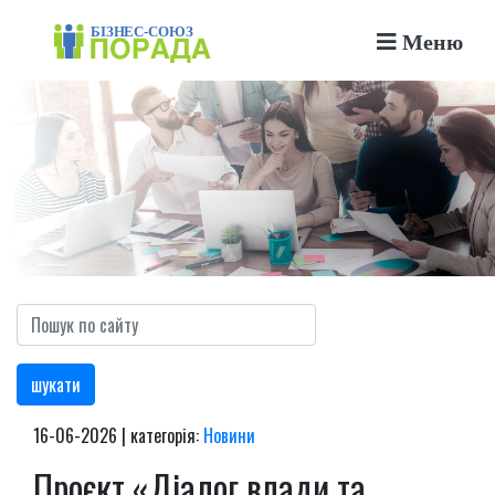
Меню
шукати
16-06-2026 | категорія:
Новини
Проєкт «Діалог влади та