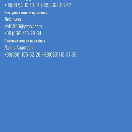
+38(097) 339-18-91, (099) 662-96-42
Заступник голови правління
Лєх Ірина
lekh1960@gmail.com
+38 (066) 415-29-64
Помічник голови правління
Яшина Анастасія
+38(066) 156-52-26, +38(063)713-37-36