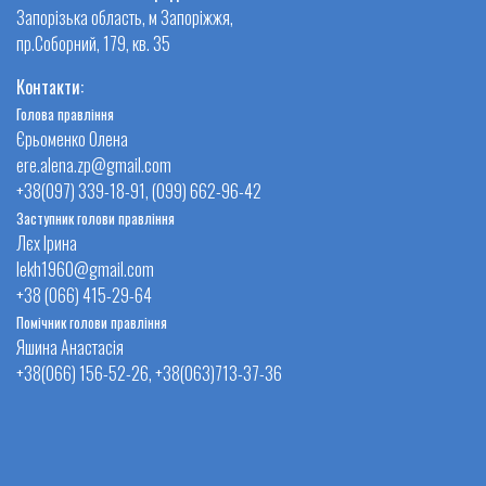
Запорізька область, м Запоріжжя,
пр.Соборний, 179, кв. 35
Контакти:
Голова правління
Єрьоменко Олена
ere.alena.zp@gmail.com
+38(097) 339-18-91, (099) 662-96-42
Заступник голови правління
Лєх Ірина
lekh1960@gmail.com
+38 (066) 415-29-64
Помічник голови правління
Яшина Анастасія
+38(066) 156-52-26, +38(063)713-37-36