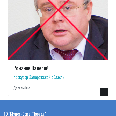
Романов Валерий
прокурор Запорожской области
Детальнiше
ГО "Бізнес-Союз "Порада"