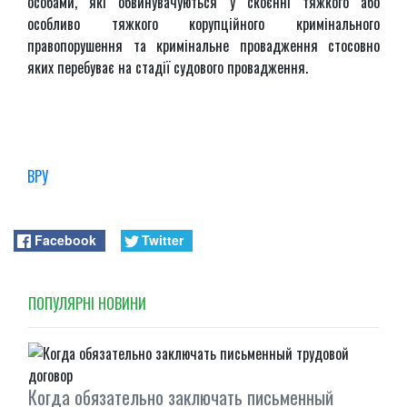
особами, які обвинувачуються у скоєнні тяжкого або
особливо тяжкого корупційного кримінального
правопорушення та кримінальне провадження стосовно
яких перебуває на стадії судового провадження.
ВРУ
Facebook
Twitter
ПОПУЛЯРНI НОВИНИ
Когда обязательно заключать письменный