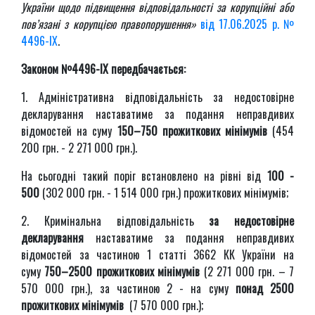
України щодо підвищення відповідальності за корупційні або
пов’язані з корупцією правопорушення»
від 17.06.2025 р. №
4496-IX
.
Законом №4496-IX передбачається:
1. Адміністративна відповідальність за недостовірне
декларування наставатиме за подання неправдивих
відомостей на суму
150–750 прожиткових мінімумів
(454
200 грн. - 2 271 000 грн.).
На сьогодні такий поріг встановлено на рівні від
100 -
500
(302 000 грн. - 1 514 000 грн.) прожиткових мінімумів;
2. Кримінальна відповідальність
за недостовірне
декларування
наставатиме за подання неправдивих
відомостей за частиною 1 статті 3662 КК України на
суму
750–2500 прожиткових мінімумів
(2 271 000 грн. – 7
570 000 грн.), за частиною 2 - на суму
понад 2500
прожиткових мінімумів
(7 570 000 грн.);