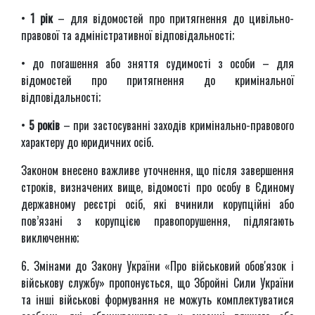
•
1 рік
– для відомостей про притягнення до цивільно-
правової та адміністративної відповідальності;
• до погашення або зняття судимості з особи – для
відомостей про притягнення до кримінальної
відповідальності;
•
5 років
– при застосуванні заходів кримінально-правового
характеру до юридичних осіб.
Законом внесено важливе уточнення, що після завершення
строків, визначених вище, відомості про особу в Єдиному
державному реєстрі осіб, які вчинили корупційні або
пов’язані з корупцією правопорушення, підлягають
виключенню;
6. Змінами до Закону України «Про військовий обов'язок і
військову службу» пропонується, що Збройні Сили України
та інші військові формування не можуть комплектуватися