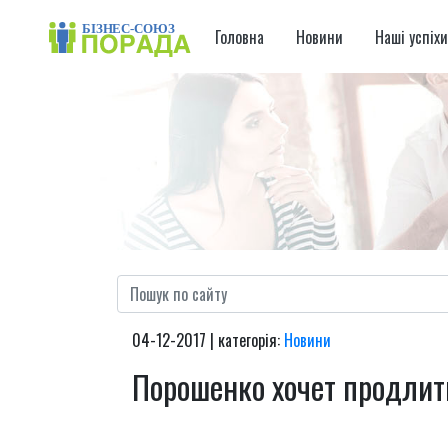
Головна
Новини
Наші успіх
04-12-2017 | категорія:
Новини
Порошенко хочет продлит