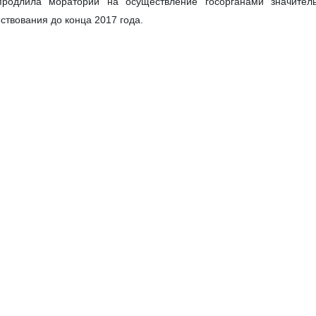
продлила мораторий на осуществление госорганами значитель
ствования до конца 2017 года.