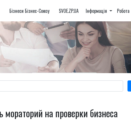
и
Бізнеси Бізнес-Союзу
SVOE.ZP.UA
Інформація
Робота
ь мораторий на проверки бизнеса