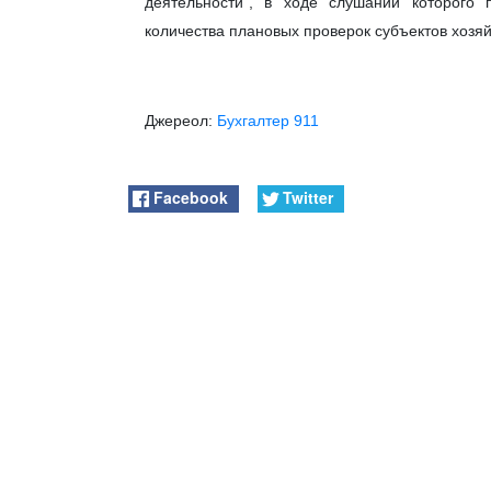
деятельности", в ходе слушаний которого 
количества плановых проверок субъектов хозяй
Джереол:
Бухгалтер 911
Facebook
Twitter