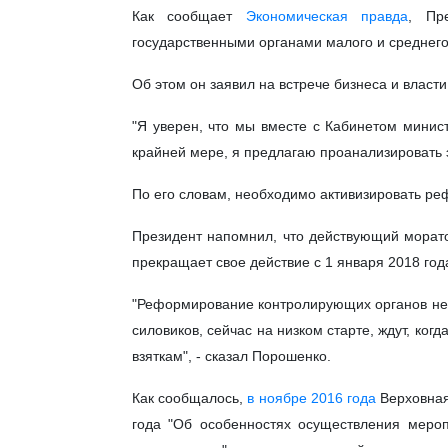
Как сообщает
Экономическая правда
, Пр
государственными органами малого и среднего 
Об этом он заявил на встрече бизнеса и власти
"Я уверен, что мы вместе с Кабинетом минис
крайней мере, я предлагаю проанализировать э
По его словам, необходимо активизировать р
Президент напомнил, что действующий морат
прекращает свое действие с 1 января 2018 год
"Реформирование контролирующих органов не 
силовиков, сейчас на низком старте, ждут, ког
взяткам", - сказал Порошенко.
Как сообщалось,
в ноябре 2016 года
Верховная
года "Об особенностях осуществления мероп