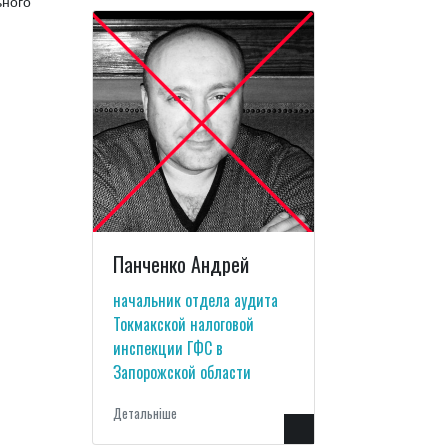
ного
Панченко Андрей
начальник отдела аудита
Токмакской налоговой
инспекции ГФС в
Запорожской области
Детальнiше