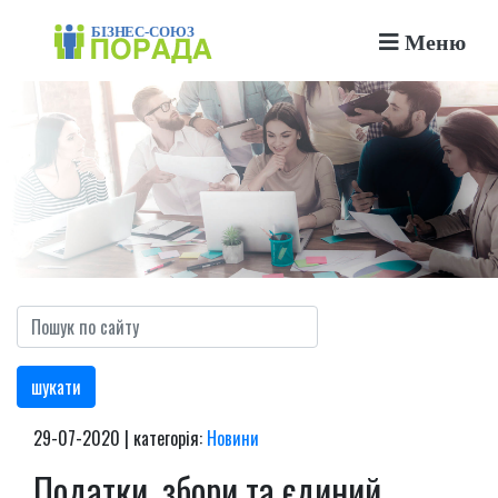
Меню
шукати
29-07-2020 | категорія:
Новини
Податки, збори та єдиний