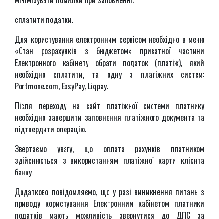
мінімізувати помилки при заповненні;
сплатити податки.
Для користування електронним сервісом необхідно в меню
«Стан розрахунків з бюджетом» приватної частини
Електронного кабінету обрати податок (платіж), який
необхідно сплатити, та одну з платіжних систем:
Portmone.com, EasyPay, Liqpay.
Після переходу на сайт платіжної системи платнику
необхідно завершити заповнення платіжного документа та
підтвердити операцію.
Звертаємо увагу, що оплата рахунків платником
здійснюється з використанням платіжної карти клієнта
банку.
Додатково повідомляємо, що у разі виникнення питань з
приводу користування Електронним кабінетом платники
податків мають можливість звернутися до ДПС за