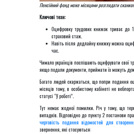
Пенсійний фонд може місяцями розглядати сканкопі
Ключові тези:
Оцифровку трудових книжок триває до 
страховий стаж.
Навіть після дедлайну книжку можна оцифр
час.
Чимало українців поспішають оцифрувати свої тр
якщо подали документи, приймати їх можуть дуже
Багато людей скаржаться, що попри подання оц
місяців тому, в особистому кабінеті не вебпор
статусі “У роботі”.
Тут немає жодної помилки. Річ у тому, що тер
випадків. Відповідно до пункту 2 постанови п
черговість подання відомостей для створенн
звернення, які стосуються: