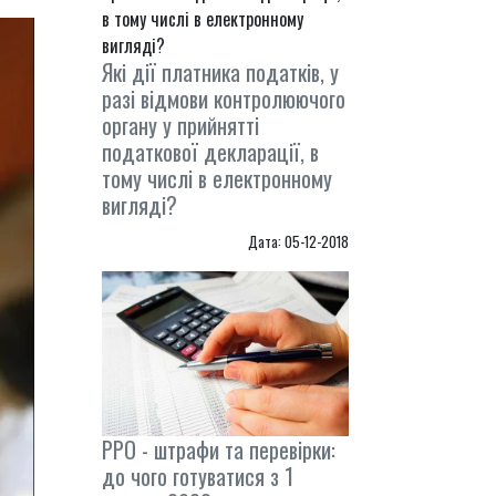
Які дії платника податків, у
разі відмови контролюючого
органу у прийнятті
податкової декларації, в
тому числі в електронному
вигляді?
Дата: 05-12-2018
РРО - штрафи та перевірки:
до чого готуватися з 1