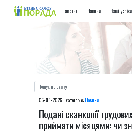
Головна
Новини
Наші успіх
05-05-2026 | категорія:
Новини
Подані сканкопії трудови
приймати місяцями: чи з