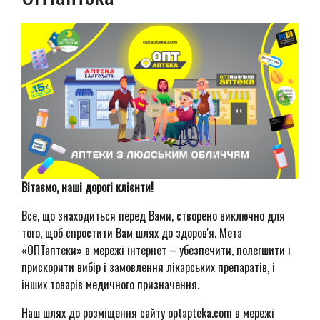
Вітаємо, наші дорогі клієнти!
Все, що знаходиться перед Вами, створено виключно для
того, щоб спростити Вам шлях до здоров'я. Мета
«ОПТаптеки» в мережі інтернет – убезпечити, полегшити і
прискорити вибір і замовлення лікарських препаратів, і
інших товарів медичного призначення.
Наш шлях до розміщення сайту
optapteka
.
com
в мережі