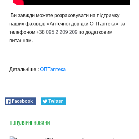
Ви завжди можете розраховувати на підтримку
наших фахівців «Аптечної довідки ОПТаптека»
за
телефоном
+38
095 2 209 209
по додатковим
питанням.
Детальніше :
ОПТаптека
Facebook
Twitter
ПОПУЛЯРНI НОВИНИ