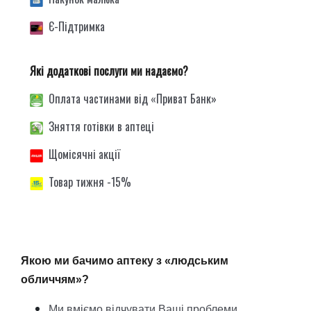
Є-Підтримка
Які додаткові послуги ми надаємо
?
Оплата частинами від «Приват Банк»
Зняття готівки в аптеці
Щомісячні акції
Товар тижня -15
%
Якою ми бачимо аптеку з «людським
обличчям»?
Ми вміємо відчувати Ваші проблеми