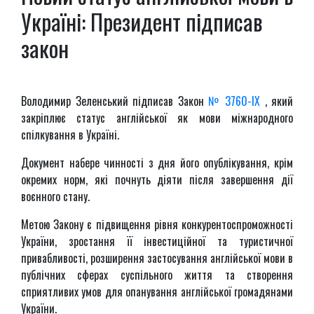
Україні: Президент підписав
закон
Володимир Зеленський підписав Закон
№ 3760-IX
, який
закріплює статус англійської як мови міжнародного
спілкування в Україні.
Документ набере чинності з дня його опублікування, крім
окремих норм, які почнуть діяти після завершення дії
воєнного стану.
Метою Закону є підвищення рівня конкурентоспроможності
України, зростання її інвестиційної та туристичної
привабливості, розширення застосування англійської мови в
публічних сферах суспільного життя та створення
сприятливих умов для опанування англійської громадянами
України.