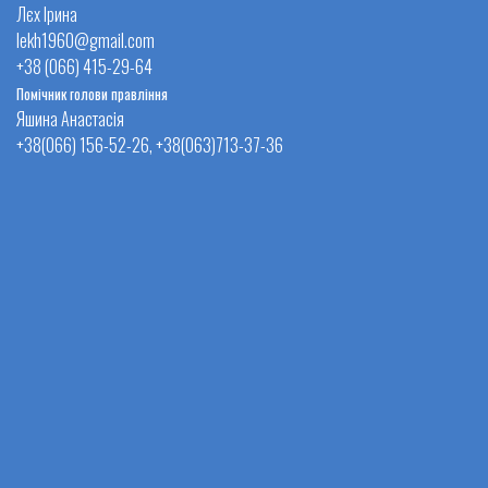
Лєх Ірина
lekh1960@gmail.com
+38 (066) 415-29-64
Помічник голови правління
Яшина Анастасія
+38(066) 156-52-26, +38(063)713-37-36