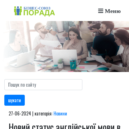
Меню
шукати
27-06-2024 | категорія:
Новини
Новий статус англійської мови в