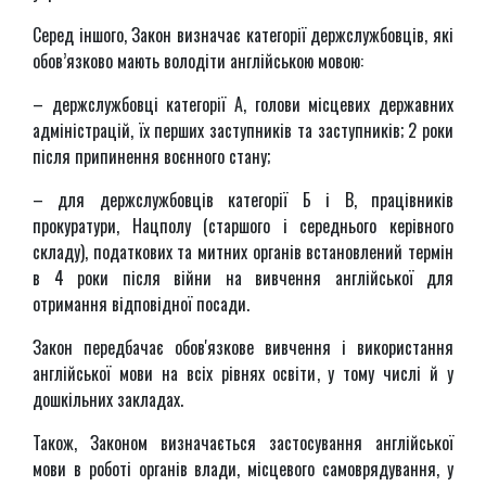
Серед іншого, Закон визначає категорії держслужбовців, які
обов’язково мають володіти англійською мовою:
– держслужбовці категорії А, голови місцевих державних
адміністрацій, їх перших заступників та заступників; 2 роки
після припинення воєнного стану;
– для держслужбовців категорії Б і В, працівників
прокуратури, Нацполу (старшого і середнього керівного
складу), податкових та митних органів встановлений термін
в 4 роки після війни на вивчення англійської для
отримання відповідної посади.
Закон передбачає обов'язкове вивчення і використання
англійської мови на всіх рівнях освіти, у тому числі й у
дошкільних закладах.
Також, Законом визначається застосування англійської
мови в роботі органів влади, місцевого самоврядування, у