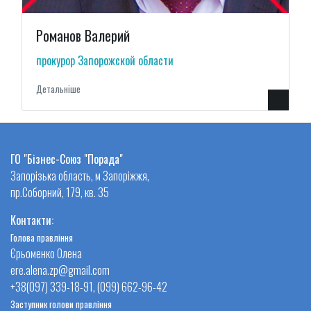
Романов Валерий
прокурор Запорожской области
Детальнiше
ГО "Бізнес-Союз "Порада"
Запорізька область, м Запоріжжя,
пр.Соборний, 179, кв. 35
Контакти:
Голова правління
Єрьоменко Олена
ere.alena.zp@gmail.com
+38(097) 339-18-91, (099) 662-96-42
Заступник голови правління