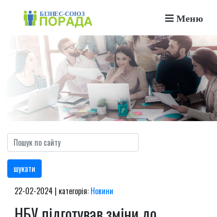
Меню
шукати
22-02-2024 | категорія:
Новини
НБУ підготував зміни до