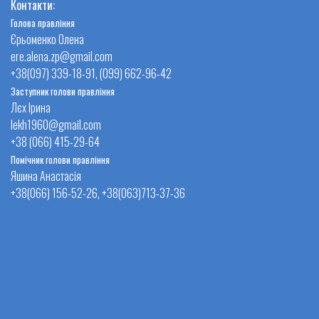
Контакти:
Голова правління
Єрьоменко Олена
ere.alena.zp@gmail.com
+38(097) 339-18-91, (099) 662-96-42
Заступник голови правління
Лєх Ірина
lekh1960@gmail.com
+38 (066) 415-29-64
Помічник голови правління
Яшина Анастасія
+38(066) 156-52-26, +38(063)713-37-36