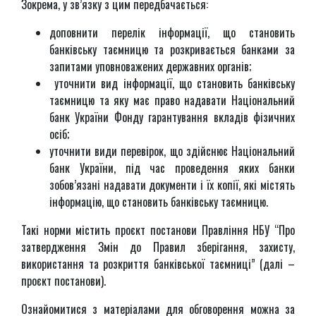
Зокрема, у зв’язку з цим передбачається:
доповнити перелік інформації, що становить
банківську таємницю та розкривається банками за
запитами уповноважених державних органів;
уточнити вид інформації, що становить банківську
таємницю та яку має право надавати Національний
банк України Фонду гарантування вкладів фізичних
осіб;
уточнити види перевірок, що здійснює Національний
банк України, під час проведення яких банки
зобов’язані надавати документи і їх копії, які містять
інформацію, що становить банківську таємницю.
Такі норми містить проєкт постанови Правління НБУ “Про
затвердження Змін до Правил зберігання, захисту,
використання та розкриття банківської таємниці” (далі –
проєкт постанови).
Ознайомитися з матеріалами для обговорення можна за