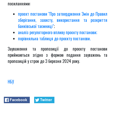
посиланнями:
проєкт постанови "Про затвердження Змін до Правил
зберігання, захисту, використання та розкриття
банківської таємниці"
;
аналіз регуляторного впливу проєкту постанови;
порівняльна таблиця до проєкту постанови.
Зауваження та пропозиції до проєкту постанови
приймаються згідно з формою подання зауважень та
пропозицій у строк до 3 березня 2024 року.
НБУ
Facebook
Twitter