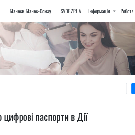
и
Бізнеси Бізнес-Союзу
SVOE.ZP.UA
Інформація
Робота
 цифрові паспорти в Дії