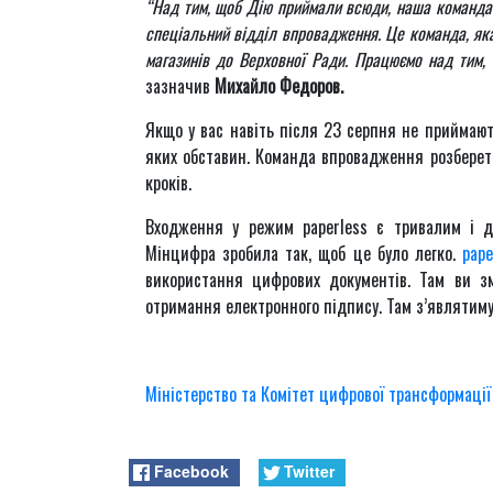
“Над тим, щоб Дію приймали всюди, наша команда
спеціальний відділ впровадження. Це команда, як
магазинів до Верховної Ради. Працюємо над тим,
зазначив
Михайло Федоров.
Якщо у вас навіть після 23 серпня не приймают
яких обставин. Команда впровадження розбереть
кроків.
Входження у режим paperless є тривалим і д
Мінцифра зробила так, щоб це було легко.
pape
використання цифрових документів. Там ви з
отримання електронного підпису. Там з’являтимут
Міністерство та Комітет цифрової трансформації
Facebook
Twitter