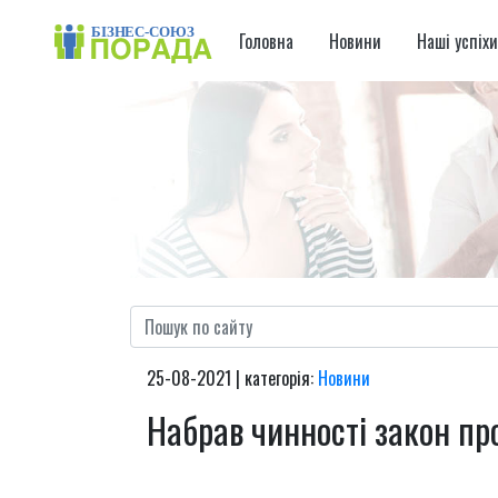
Головна
Новини
Наші успіх
25-08-2021 | категорія:
Новини
Набрав чинності закон про