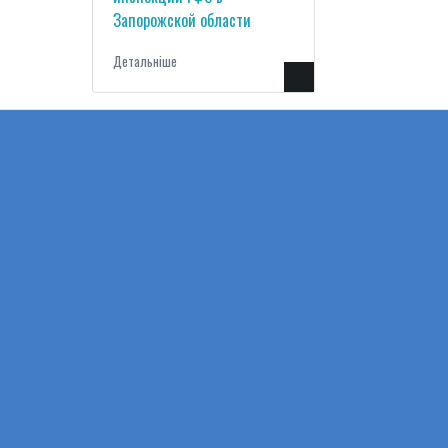
Запорожской области
Детальнiше