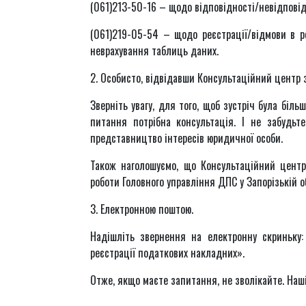
(061)213-50-16 – щодо відповідності/невідповід
(061)219-05-54 – щодо реєстрації/відмови в р
неврахування таблиць даних.
2. Особисто, відвідавши Консультаційний центр з
Зверніть увагу, для того, щоб зустріч була біл
питання потрібна консультація. І не забудьт
представництво інтересів юридичної особи.
Також наголошуємо, що Консультаційний центр
роботи Головного управління ДПС у Запорізькій о
3. Електронною поштою.
Надішліть звернення на електронну скриньку
реєстрації податкових накладних».
Отже, якщо маєте запитання, не зволікайте. Наші