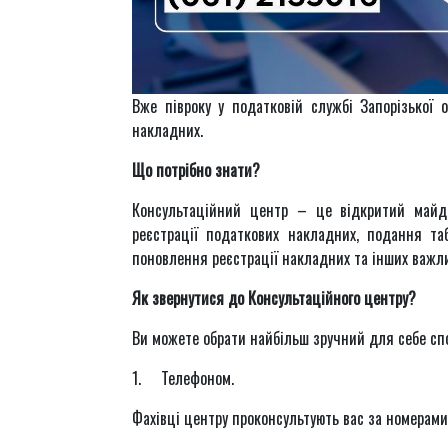
Вже півроку у податковій службі Запорізької 
накладних.
Що потрібно знати?
Консультаційний центр – це відкритий май
реєстрації податкових накладних, подання та
поновлення реєстрації накладних та інших важли
Як звернутися до Консультаційного центру?
Ви можете обрати найбільш зручний для себе спо
1. Телефоном.
Фахівці центру проконсультують вас за номерами