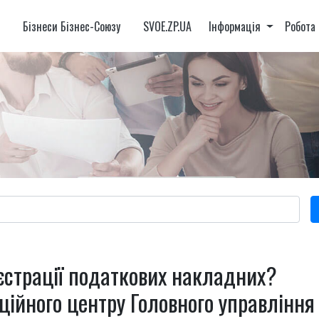
и
Бізнеси Бізнес-Союзу
SVOE.ZP.UA
Інформація
Робота
єстрації податкових накладних?
ційного центру Головного управління