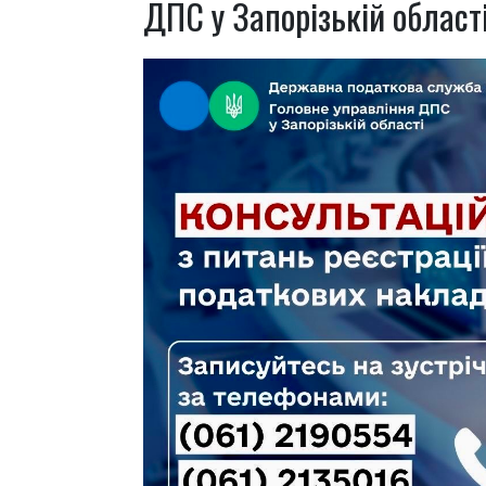
ДПС у Запорізькій област