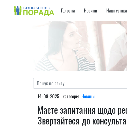
Головна
Новини
Наші успіх
14-08-2025 | категорія:
Новини
Маєте запитання щодо ре
Звертайтеся до консульта