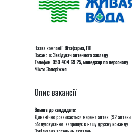
Назва компанії:
Вітафарма, ПП
Вакансія:
Завідувач аптечного закладу
Телефон:
050 404 69 25, менеджер по персоналу
Місто
Запоріжжя
Опис вакансії
Вимога до кандидата:
Динамічно розвивається мережа аптек, (92 аптеки в
обслуговування, запрошує в нашу дружну команду
Завідувача аптечним складом