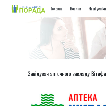
Головна
Новини
Наші успіх
Завідувач аптечного закладу Вітаф