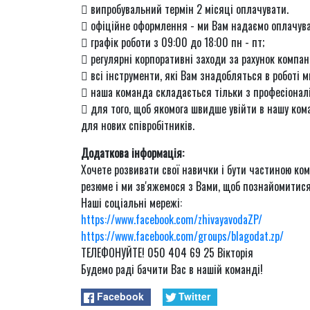
 випробувальний термін 2 місяці оплачувати.
 офіційне оформлення - ми Вам надаємо оплачуван
 графік роботи з 09:00 до 18:00 пн - пт;
 регулярні корпоративні заходи за рахунок компанії
 всі інструменти, які Вам знадобляться в роботі 
 наша команда складається тільки з професіоналі
 для того, щоб якомога швидше увійти в нашу кома
для нових співробітників.
Додаткова інформація:
Хочете розвивати свої навички і бути частиною ком
резюме і ми зв'яжемося з Вами, щоб познайомитися і
Наші соціальні мережі:
https://www.facebook.com/zhivayavodaZP/
https://www.facebook.com/groups/blagodat.zp/
ТЕЛЕФОНУЙТЕ! 050 404 69 25 Вікторія
Будемо раді бачити Вас в нашій команді!
Facebook
Twitter