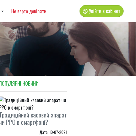
Увійти в кабінет
Не варто довіряти
ПОПУЛЯРНI НОВИНИ
Традиційний касовий апарат
чи РРО в смартфоні?
Дата: 19-07-2021