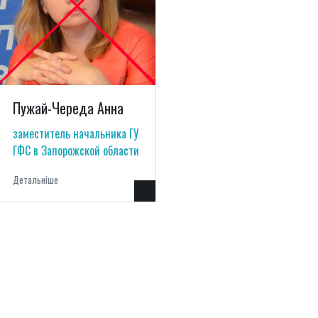
Пужай-Череда Анна
заместитель начальника ГУ
ГФС в Запорожской области
Детальнiше