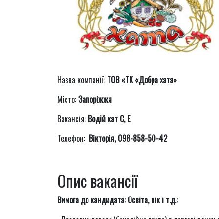
Назва компанії:
ТОВ «ТК «Добра хата»
Місто:
Запоріжжя
Вакансія:
Водій кат С, Е
Телефон:
Вікторія, 098-858-50-42
Опис вакансії
Вимога до кандидата: Освіта, вік і т.д.: