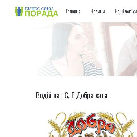
Головна
Новини
Наші успіх
Водій кат С, Е Добра хата