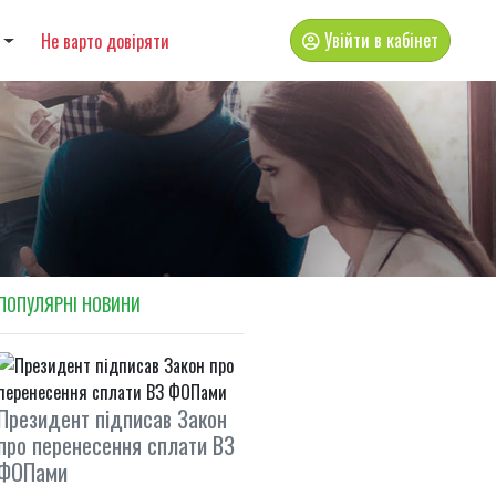
Увійти в кабінет
Не варто довіряти
ПОПУЛЯРНI НОВИНИ
Президент підписав Закон
про перенесення сплати ВЗ
ФОПами