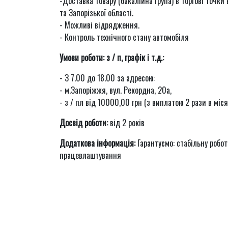
-Доставка товару (бакалійна група) в торгові точки
та Запорізької області.
- Можливі відрядження.
- Контроль технічного стану автомобіля
Умови роботи: з / п, графік і т.д.:
- З 7.00 до 18.00 за адресою:
- м.Запоріжжя, вул. Рекордна, 20а,
- з / пл від 10000,00 грн (з виплатою 2 рази в міс
Досвід роботи:
від 2 років
Додаткова інформація:
Гарантуємо: стабільну робот
працевлаштування