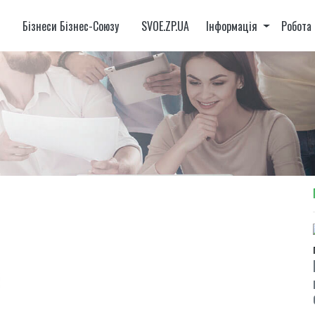
и
Бізнеси Бізнес-Союзу
SVOE.ZP.UA
Інформація
Робота