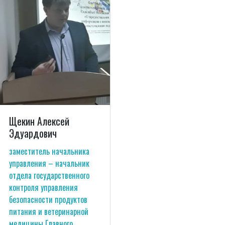
Щекин Алексей
Эдуардович
заместитель начальника
управления – начальник
отдела государственного
контроля управления
безопасности продуктов
питания и ветеринарной
медицины Главного