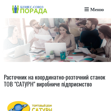
Меню
Расточник на координатно-розточний станок
ТОВ "САТУРН" виробниче підприємство