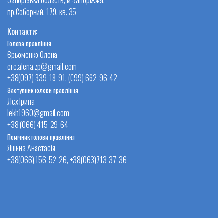
пр.Соборний, 179, кв. 35
Контакти:
Голова правління
Єрьоменко Олена
ere.alena.zp@gmail.com
+38(097) 339-18-91, (099) 662-96-42
Заступник голови правління
Лєх Ірина
lekh1960@gmail.com
+38 (066) 415-29-64
Помічник голови правління
Яшина Анастасія
+38(066) 156-52-26, +38(063)713-37-36