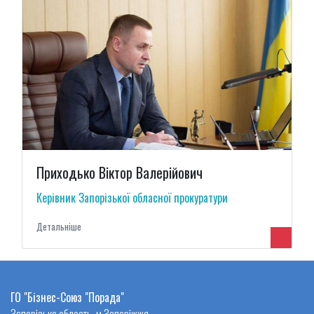
Приходько Віктор Валерійович
Керівник Запорізької обласної прокуратури
Детальнiше
ГО "Бізнес-Союз "Порада"
Запорізька область, м Запоріжжя,