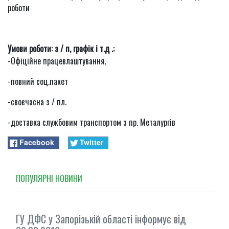
роботи
Умови роботи: з / п, графік і т.д .:
-Офіційне працевлаштування,
-повний соц.пакет
-своєчасна з / пл.
-доставка службовим транспортом з пр. Металургів
Facebook
Twitter
ПОПУЛЯРНI НОВИНИ
ГУ ДФС у Запорізькій області інформує від