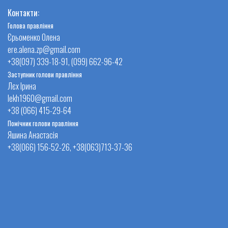
Контакти:
Голова правління
Єрьоменко Олена
ere.alena.zp@gmail.com
+38(097) 339-18-91, (099) 662-96-42
Заступник голови правління
Лєх Ірина
lekh1960@gmail.com
+38 (066) 415-29-64
Помічник голови правління
Яшина Анастасія
+38(066) 156-52-26, +38(063)713-37-36