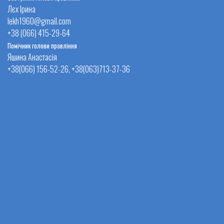
Лєх Ірина
lekh1960@gmail.com
+38 (066) 415-29-64
Помічник голови правління
Яшина Анастасія
+38(066) 156-52-26, +38(063)713-37-36