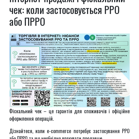
чек: коли застосовується РРО
або ПРРО
Фіскальний чек – це гарантія для споживачів і офіційне
оформлення операцій.
Дізнайтеся, коли e-commerce потребує застосування РРО
або ПРРО та що необхідно врахувати продавцю