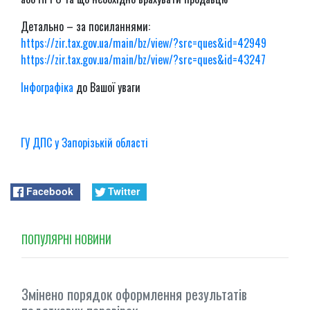
Детально – за посиланнями:
https://zir.tax.gov.ua/main/bz/view/?src=ques&id=42949
https://zir.tax.gov.ua/main/bz/view/?src=ques&id=43247
Інфографіка
до Вашої уваги
ГУ ДПС у Запорізькій області
Facebook
Twitter
ПОПУЛЯРНI НОВИНИ
Змінено порядок оформлення результатів