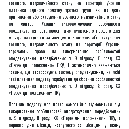
воєнного, надзвичайного стану на території України
платники єдиного податку третьої групи, які на день
припинення або скасування воєнного, надзвичайного стану
на території України використовували особливості
оподаткування, встановлені цим пунктом, з першого дня
місяця, наступного за місяцем припинення або скасування
воєнного, надзвичайного стану на території України,
втрачають право на використання особливостей
оподаткування, передбачених п. 9 підрозд. 8 розд. ХХ
«Перехідні положення» ПКУ, і автоматично вважаються
такими, що застосовують систему оподаткування, на якій
такі платники податку перебували до обрання особливостей
оподаткування, передбачених п. 9 підрозд. 8 розд. ХХ
«Перехідні положення» ПКУ.
Платник податку має право самостійно відмовитися від
використання особливостей оподаткування, передбачених
п. 9 підрозд. 8 розд. ХХ «Перехідні положення» ПКУ, з
першого дня місяця, наступного за місяцем, у якому