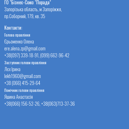
ГО "Бізнес-Союз "Порада"
Запорізька область, м Запоріжжя,
пр.Соборний, 179, кв. 35
Контакти:
Голова правління
Єрьоменко Олена
ere.alena.zp@gmail.com
+38(097) 339-18-91, (099) 662-96-42
Заступник голови правління
Лєх Ірина
lekh1960@gmail.com
+38 (066) 415-29-64
Помічник голови правління
Яшина Анастасія
+38(066) 156-52-26, +38(063)713-37-36