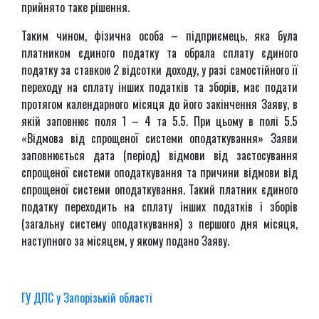
прийнято таке рішення.
Таким чином, фізична особа – підприємець, яка була
платником єдиного податку та обрала сплату єдиного
податку за ставкою 2 відсотки доходу, у разі самостійного її
переходу на сплату інших податків та зборів, має подати
протягом календарного місяця до його закінчення Заяву, в
якій заповнює поля 1 – 4 та 5.5. При цьому в полі 5.5
«Відмова від спрощеної системи оподаткування» Заяви
заповнюється дата (період) відмови від застосування
спрощеної системи оподаткування та причини відмови від
спрощеної системи оподаткування. Такий платник єдиного
податку переходить на сплату інших податків і зборів
(загальну систему оподаткування) з першого дня місяця,
наступного за місяцем, у якому подано Заяву.
ГУ ДПС у Запорізькій області