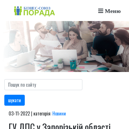
Меню
шукати
03-11-2022 | категорія:
Новини
ГУ ДПС у Запорізькій області