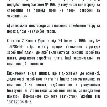
передбаченому Законом № 1667, у тому числі винагороди за
створення та перехід прав на твори, створені за
замовленням;
в) авторської винагороди за створення службового твору та
перехід прав на службові твори.
Статтею 2 Закону України від 24 березня 1995 року №
108/95-ВР «Про оплату праці» визначено структуру
заробітної плати, до якої включаються: основна заробітна
плата, додаткова заробітна плата, інші заохочувальні та
компенсаційні виплати.
Визначення видів виплат, що відносяться до основної,
додаткової заробітної плати та інших заохочувальних та
компенсаційних виплат, здійснюється з урахуванням
Інструкції зі статистики заробітної плати, затвердженої
наказом Державного комітету статистики України від
13.01.2004 № 5.