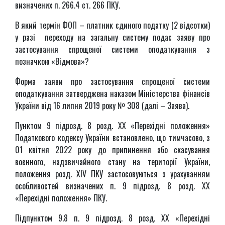
визначених п. 266.4 ст. 266 ПКУ.
В який термін ФОП – платник єдиного податку (2 відсотки)
у разі переходу на загальну систему подає заяву про
застосування спрощеної системи оподаткування з
позначкою «Відмова»?
Форма заяви про застосування спрощеної системи
оподаткування затверджена наказом Міністерства фінансів
України від 16 липня 2019 року № 308 (далі – Заява).
Пунктом 9 підрозд. 8 розд. ХХ «Перехідні положення»
Податкового кодексу України встановлено, що тимчасово, з
01 квітня 2022 року до припинення або скасування
воєнного, надзвичайного стану на території України,
положення розд. XIV ПКУ застосовуються з урахуванням
особливостей визначених п. 9 підрозд. 8 розд. ХХ
«Перехідні положення» ПКУ.
Підпунктом 9.8 п. 9 підрозд. 8 розд. ХХ «Перехідні