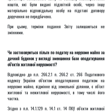
коштів, які були видані підзвітній особі, через іншу
матеріально відповідальну особу на підставі договору
доручення не передбачено.
При цьому, терміни подання Звіту залишаються не
змінними.
Чи застосовуються пільги по податку на нерухоме майно за
дачний будинок у вигляді зменшення бази оподаткування
об’єктів житлової нерухомості?
Відповідно до п.п. 266.2.1 п. 266.2 ст. 266 Податкового
кодексу України об’єктом оподаткування податком на
нерухоме майно, відмінне від земельної ділянки, є об’єкт
житлової та нежитлової нерухомості, в тому числі його
частка.
Згідно з п.п. 14.1.129 п. 14.1 ст. 14 ПКУ об’єкти житлової