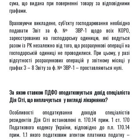
сума, що видана при поверненні товару за відповідними
графами.
Враховуючи викладене, суб’єкту господарювання необхідно
подавати Звіт за ф. № ЗВР-1 щодо всіх КОРО,
зареєстрованих на господарську одиницю, які ведуться
разом із РК незалежно від того, що розрахункові операції на
господарській одиниці не проводилися. При цьому, у разі
відсутності розрахункових операцій у звітному місяці у
графах 3 – 8 Звіту за ф. № ЗВР-1 – проставляються нулі.
За якою ставкою ПДФО оподатковується дохід спеціаліста
Дія Сіті, що виплачується у вигляді лікарняних?
Особливості оподаткування доходів спеціалістів
резидентів Дія Сіті встановлені п. 170.14 прим. 1 ст. 170
Податкового кодексу України, відповідно до п.п. 170.14
прим. 1.1 якого податковим агентом платника податку –