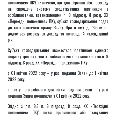
положення» ПКУ визначено, що для обрання або переходу
на спрощену систему оподаткування платником з
особливостями, встановленими п. 9 підрозд. 8 розд. ХХ
«Перехідні положення» ПКУ, суб’єкт господарювання подає
до контролюючого органу Заяву. При цьому до Заяви не
додається розрахунок доходу за попередній календарний
рік.
Суб’єкт господарювання вважається платником єдиного
податку третьої групи з особливостями, встановленими п. 9
підрозд. 8 розд. ХХ «Перехідні положення» ПКУ:
з 01 квітня 2022 року – у разі подання Заяви до 1 квітня
2022 року;
з наступного робочого дня після подання заяви – у разі
подання Заяви починаючи з 01 квітня 2022 року.
Згідно з п.п. 9.9 п. 9 підрозд. 8 розд. ХХ «Перехідні
положення» ПКУ після припинення або скасування