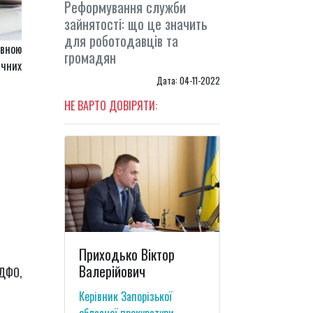
Реформування служби
зайнятості: що це значить
для роботодавців та
авною
громадян
ичних
Дата: 04-11-2022
НЕ ВАРТО ДОВІРЯТИ:
Приходько Віктор
Валерійович
ПДФО,
Керівник Запорізької