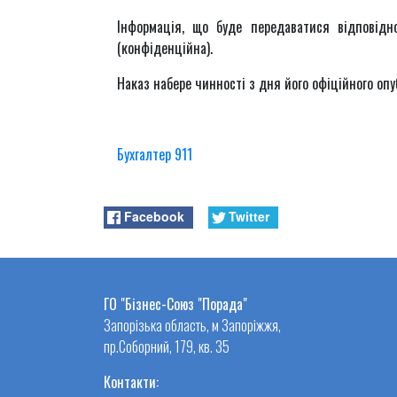
Інформація, що буде передаватися відповід
(конфіденційна).
Наказ набере чинності з дня його офіційного опу
Бухгалтер 911
Facebook
Twitter
ГО "Бізнес-Союз "Порада"
Запорізька область, м Запоріжжя,
пр.Соборний, 179, кв. 35
Контакти: