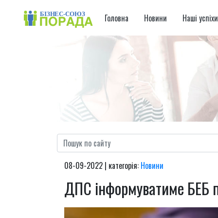
Головна
Новини
Наші успіх
08-09-2022 | категорія:
Новини
ДПС інформуватиме БЕБ п