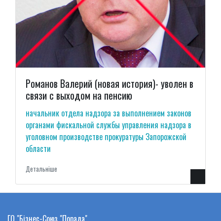
Романов Валерий (новая история)- уволен в
связи с выходом на пенсию
начальник отдела надзора за выполнением законов
органами фискальной службы управления надзора в
уголовном производстве прокуратуры Запорожской
области
Детальнiше
ГО "Бізнес-Союз "Порада"