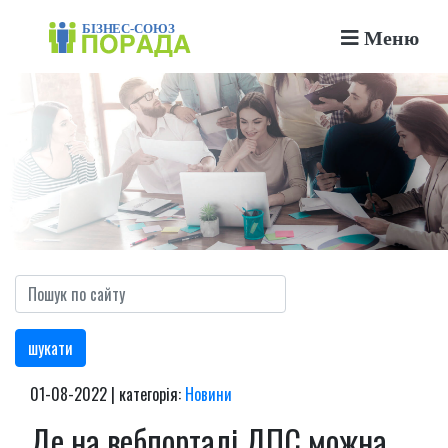
Меню
шукати
01-08-2022 | категорія:
Новини
Де на вебпорталі ДПС можна