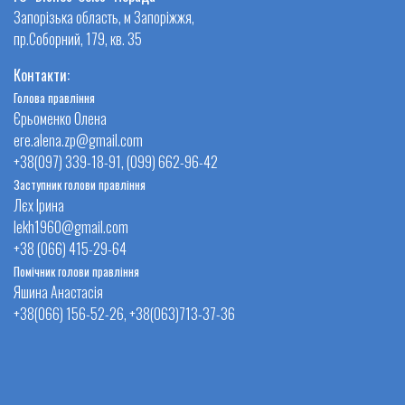
Запорізька область, м Запоріжжя,
пр.Соборний, 179, кв. 35
Контакти:
Голова правління
Єрьоменко Олена
ere.alena.zp@gmail.com
+38(097) 339-18-91, (099) 662-96-42
Заступник голови правління
Лєх Ірина
lekh1960@gmail.com
+38 (066) 415-29-64
Помічник голови правління
Яшина Анастасія
+38(066) 156-52-26, +38(063)713-37-36