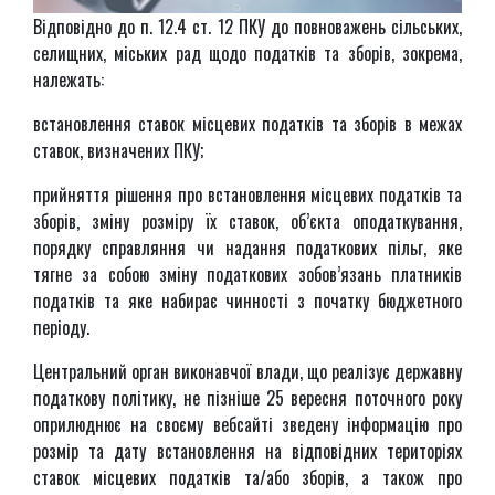
Відповідно до п. 12.4 ст. 12 ПКУ до повноважень сільських,
селищних, міських рад щодо податків та зборів, зокрема,
належать:
встановлення ставок місцевих податків та зборів в межах
ставок, визначених ПКУ;
прийняття рішення про встановлення місцевих податків та
зборів, зміну розміру їх ставок, об’єкта оподаткування,
порядку справляння чи надання податкових пільг, яке
тягне за собою зміну податкових зобов’язань платників
податків та яке набирає чинності з початку бюджетного
періоду.
Центральний орган виконавчої влади, що реалізує державну
податкову політику, не пізніше 25 вересня поточного року
оприлюднює на своєму вебсайті зведену інформацію про
розмір та дату встановлення на відповідних територіях
ставок місцевих податків та/або зборів, а також про