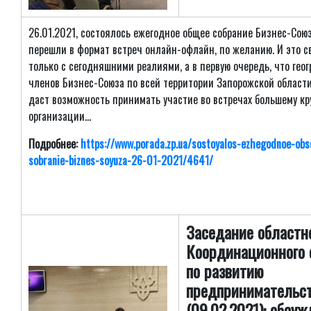
26.01.2021, состоялось ежегодное общее собрание Бизнес-Сою
перешли в формат встреч онлайн-офлайн, по желанию. И это с
только с сегодняшними реалиями, а в первую очередь, что гео
членов Бизнес-Союза по всей территории Запорожской области
даст возможность принимать участие во встречах большему кр
организации...
Подробнее:
https://www.porada.zp.ua/sostoyalos-ezhegodnoe-obs
sobranie-biznes-soyuza-26-01-2021/4641/
Заседание областн
Координационного 
по развитию
предпринимательс
(09.02.2021): обсу