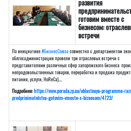
развития
предпринимательс
готовим вместе с
бизнесом: отрасле
встречи
По инициативе
#БизнесСоюза
совместно с департаментом эко
облгосадминистрации провели три отраслевых встречи с
представителями различных сфер запорожского бизнеса: прои
непродовольственных товаров, переработка и продажа продукт
питания, услуги, HoReCa)....
Подробнее:
https://www.porada.zp.ua/oblastnuyu-programmu-razv
predprinimatelstva-gotovim-vmeste-s-biznesom/4723/