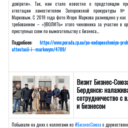
довіряти». Так, нам стало известно о предстоящем пр
атестации заместителем Запорожской прокуратуры №
Марковым. С 2019 года фото Игоря Маркова размещено у нас 
требованием – «УВОЛИТЬ» этого чиновника за участие в о
преступных схем по вымогательству с бизнеса...
Подробнее:
https://www.porada.zp.ua/po-nedopuscheniyu-pro
attestacii-i--markovym/4789/
Визит Бизнес-Союз
Бердянск: налажив
сотрудничество с 
и бизнесом
Побывали на днях с коллегами из
#БизнесСоюза
с дружествен