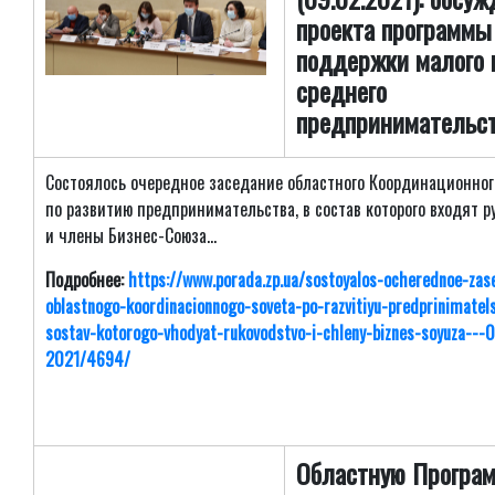
проекта программы
поддержки малого 
среднего
предпринимательс
Состоялось очередное заседание областного Координационног
по развитию предпринимательства, в состав которого входят р
и члены Бизнес-Союза...
Подробнее:
https://www.porada.zp.ua/sostoyalos-ocherednoe-zas
oblastnogo-koordinacionnogo-soveta-po-razvitiyu-predprinimatels
sostav-kotorogo-vhodyat-rukovodstvo-i-chleny-biznes-soyuza---
2021/4694/
Областную Програ