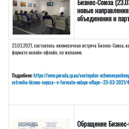
Бизнес-Союза (23.03
новые направления
объединения и пар
23.03.2021, состоялось ежемесячная встреча Бизнес-Союза, ка
формате онлайн-офлайн, по желанию.
Подробнее:
https://www.porada.zp.ua/sostoyalos-ezhemesyachna
vstrecha-biznes-soyuza--v-formate-onlayn-oflayn--23-03-2021/
Обращение Бизнес