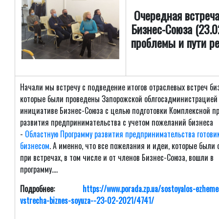
Очередная встреч
Бизнес-Союза (23.02
проблемы и пути р
Начали мы встречу с подведение итогов отраслевых встреч би
которые были проведены Запорожской облгосадминистрацией
инициативе Бизнес-Союза с целью подготовки Комплексной п
развития предпринимательства с учетом пожеланий бизнеса
-
Областную Программу развития предпринимательства готови
бизнесом
. А именно, что все пожелания и идеи, которые были
при встречах, в том числе и от членов Бизнес-Союза, вошли в
программу....
Подробнее:
https://www.porada.zp.ua/sostoyalos-ezhem
vstrecha-biznes-soyuza--23-02-2021/4741/