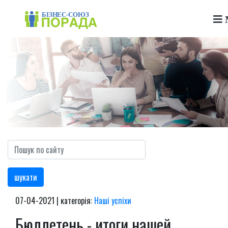
шукати
07-04-2021 | категорія:
Наші успіхи
Бюллетень - итоги нашей