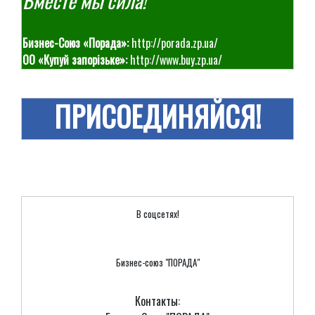
Вместе мы сила!
Бизнес-Союз «Порада»:
http://porada.zp.ua/
ОО «Купуй запорізьке»:
http://www.buy.zp.ua/
ПРИСОЕДИНЯЙСЯ!
В соцсетях!
Бизнес-союз "ПОРАДА"
Контакты: