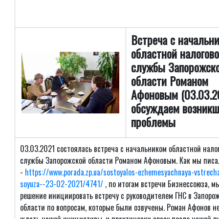
Встреча с начальн
областной налогов
службы Запорожск
области Романом
Афоновым (03.03.20
обсуждаем возник
проблемы
03.03.2021 состоялась встреча с начальником областной нало
службы Запорожской области Романом Афоновым. Как мы писа
-
https://www.porada.zp.ua/sostoyalos-ezhemesyachnaya-vstrech
soyuza--23-02-2021/4741/
, по итогам встречи Бизнессоюза, м
решение инициировать встречу с руководителем ГНС в Запоро
области по вопросам, которые были озвучены. Роман Афонов н