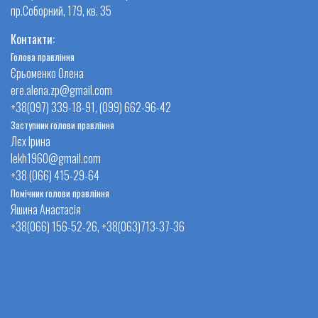
пр.Соборний, 179, кв. 35
Контакти:
Голова правління
Єрьоменко Олена
ere.alena.zp@gmail.com
+38(097) 339-18-91, (099) 662-96-42
Заступник голови правління
Лєх Ірина
lekh1960@gmail.com
+38 (066) 415-29-64
Помічник голови правління
Яшина Анастасія
+38(066) 156-52-26, +38(063)713-37-36