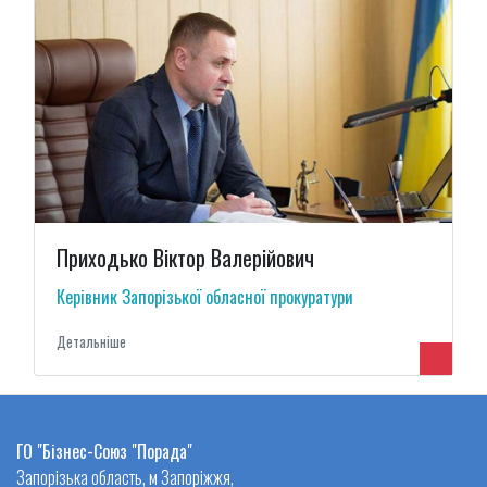
Приходько Віктор Валерійович
Керівник Запорізької обласної прокуратури
Детальнiше
ГО "Бізнес-Союз "Порада"
Запорізька область, м Запоріжжя,