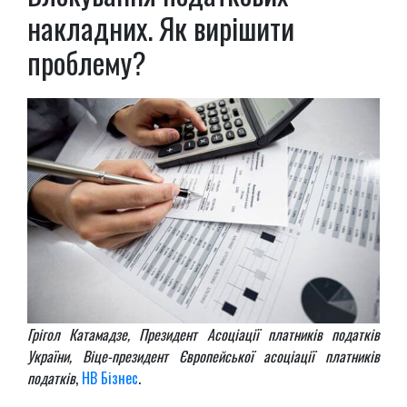
накладних. Як вирішити
проблему?
Грігол Катамадзе, Президент Асоціації платників податків
України, Віце-президент Європейської асоціації платників
податків
,
НВ Бізнес
.