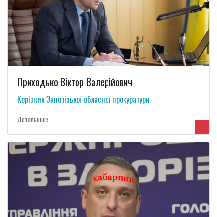
Приходько Віктор Валерійович
Керівник Запорізької обласної прокуратури
Детальнiше