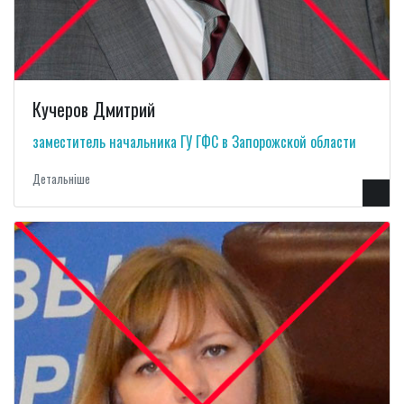
Кучеров Дмитрий
заместитель начальника ГУ ГФС в Запорожской области
Детальнiше