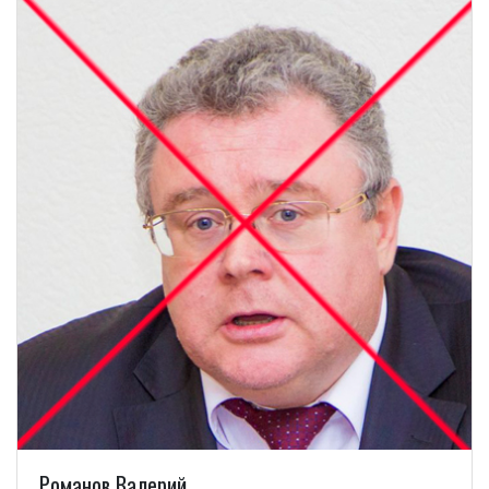
Романов Валерий