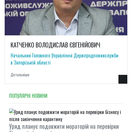
КАТЧЕНКО ВОЛОДИСЛАВ ЄВГЕНІЙОВИЧ
Начальник Головного Управління Держпродпоживслужби
в Запорізькій області
Детальнiше
ПОПУЛЯРНI НОВИНИ
Уряд планує подовжити мораторій на перевірки