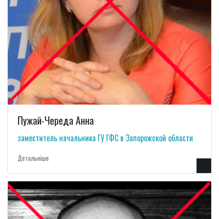
Пужай-Череда Анна
заместитель начальника ГУ ГФС в Запорожской области
Детальнiше