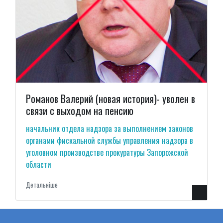
Романов Валерий (новая история)- уволен в
связи с выходом на пенсию
начальник отдела надзора за выполнением законов
органами фискальной службы управления надзора в
уголовном производстве прокуратуры Запорожской
области
Детальнiше