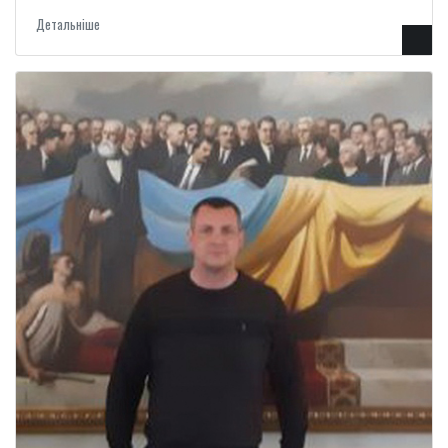
Детальнiше