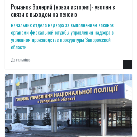
Романов Валерий (новая история)- уволен в
связи с выходом на пенсию
начальник отдела надзора за выполнением законов
органами фискальной службы управления надзора в
уголовном производстве прокуратуры Запорожской
области
Детальнiше