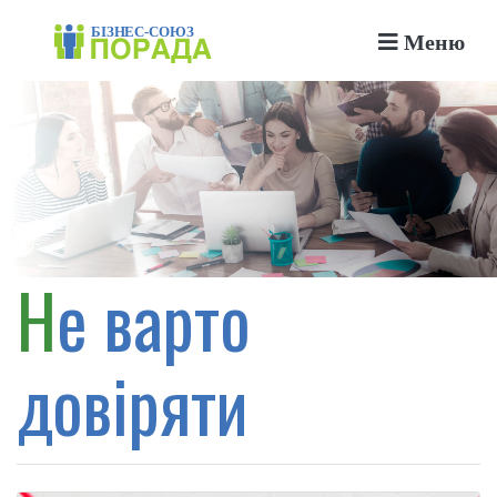
Меню
Не варто
довіряти