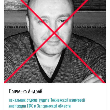
Панченко Андрей
начальник отдела аудита Токмакской налоговой
инспекции ГФС в Запорожской области