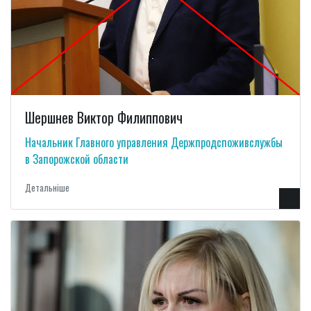
Шершнев Виктор Филиппович
Начальник Главного управления Держпродспоживслужбы
в Запорожской области
Детальнiше